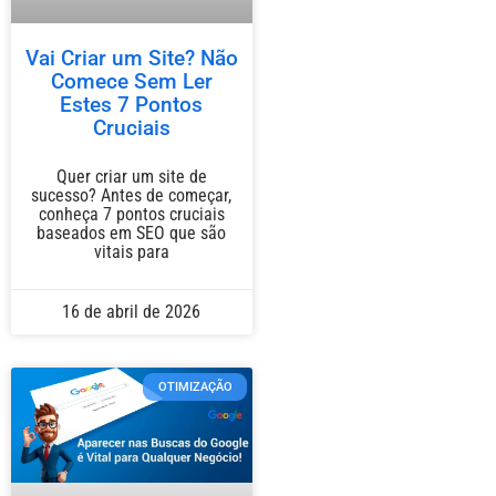
Vai Criar um Site? Não
Comece Sem Ler
Estes 7 Pontos
Cruciais
Quer criar um site de
sucesso? Antes de começar,
conheça 7 pontos cruciais
baseados em SEO que são
vitais para
16 de abril de 2026
OTIMIZAÇÃO