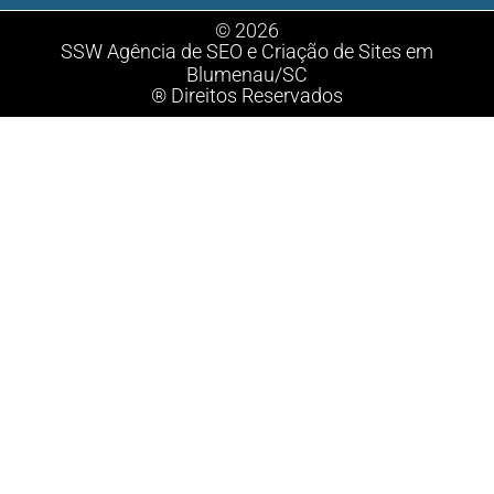
© 2026
SSW Agência de SEO e Criação de Sites em
Blumenau/SC
® Direitos Reservados