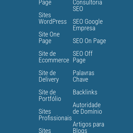
Page
Consultoria
SEO
Sites
WordPress
SEO Google
Empresa
Site One
Page
SEO On Page
Site de
SEO Off
Ecommerce
Page
Site de
Palavras
Delivery
Chave
Site de
Backlinks
Portfólio
Autoridade
Sites
de Domínio
Profissionais
Artigos para
Sites
Blogs