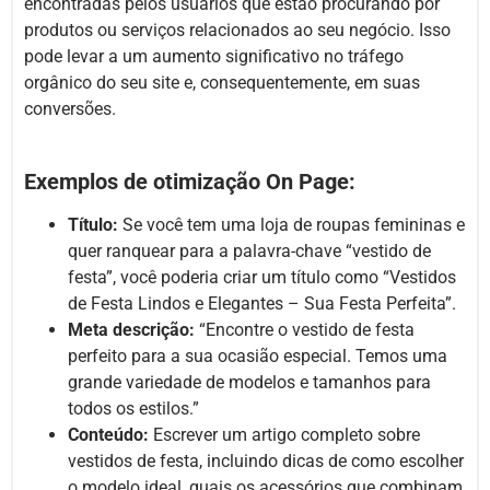
encontradas pelos usuários que estão procurando por
produtos ou serviços relacionados ao seu negócio. Isso
pode levar a um aumento significativo no tráfego
orgânico do seu site e, consequentemente, em suas
conversões.
Exemplos de otimização On Page:
Título:
Se você tem uma loja de roupas femininas e
quer ranquear para a palavra-chave “vestido de
festa”, você poderia criar um título como “Vestidos
de Festa Lindos e Elegantes – Sua Festa Perfeita”.
Meta descrição:
“Encontre o vestido de festa
perfeito para a sua ocasião especial. Temos uma
grande variedade de modelos e tamanhos para
todos os estilos.”
Conteúdo:
Escrever um artigo completo sobre
vestidos de festa, incluindo dicas de como escolher
o modelo ideal, quais os acessórios que combinam