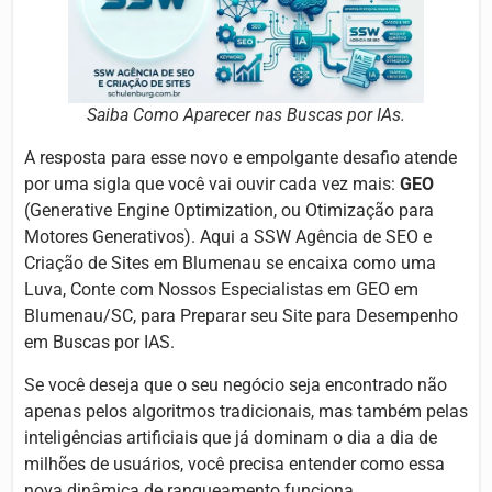
Saiba Como Aparecer nas Buscas por IAs.
A resposta para esse novo e empolgante desafio atende
por uma sigla que você vai ouvir cada vez mais:
GEO
(Generative Engine Optimization, ou Otimização para
Motores Generativos). Aqui a SSW Agência de SEO e
Criação de Sites em Blumenau se encaixa como uma
Luva, Conte com Nossos Especialistas em GEO em
Blumenau/SC, para Preparar seu Site para Desempenho
em Buscas por IAS.
Se você deseja que o seu negócio seja encontrado não
apenas pelos algoritmos tradicionais, mas também pelas
inteligências artificiais que já dominam o dia a dia de
milhões de usuários, você precisa entender como essa
nova dinâmica de ranqueamento funciona.