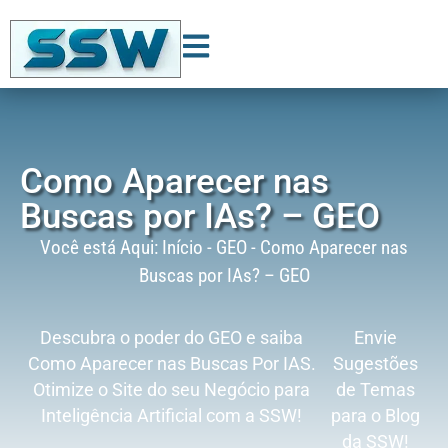
Como Aparecer nas
Buscas por IAs? – GEO
Você está Aqui:
Início
-
GEO
-
Como Aparecer nas
Buscas por IAs? – GEO
Descubra o poder do GEO e saiba
Envie
Como Aparecer nas Buscas Por IAS.
Sugestões
Otimize o Site do seu Negócio para
de Temas
Inteligência Artificial com a SSW!
para o Blog
da SSW!