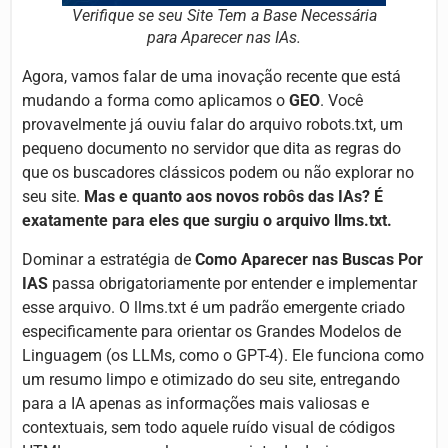
Verifique se seu Site Tem a Base Necessária
para Aparecer nas IAs.
Agora, vamos falar de uma inovação recente que está
mudando a forma como aplicamos o
GEO
. Você
provavelmente já ouviu falar do arquivo robots.txt, um
pequeno documento no servidor que dita as regras do
que os buscadores clássicos podem ou não explorar no
seu site.
Mas e quanto aos novos robôs das IAs? É
exatamente para eles que surgiu o arquivo
llms.txt
.
Dominar a estratégia de
Como Aparecer nas Buscas Por
IAS
passa obrigatoriamente por entender e implementar
esse arquivo. O llms.txt é um padrão emergente criado
especificamente para orientar os Grandes Modelos de
Linguagem (os LLMs, como o GPT-4). Ele funciona como
um resumo limpo e otimizado do seu site, entregando
para a IA apenas as informações mais valiosas e
contextuais, sem todo aquele ruído visual de códigos