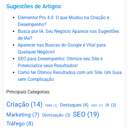
Sugestões de Artigos:
Elementor Pro 4.0: O que Mudou na Criação e
Desempenho?
Busca por IA: Seu Negócio Aparece nas Sugestões
de IAs?
Aparecer nas Buscas do Google é Vital para
Qualquer Ne
g
ócio!
SEO para Desempenho: Otimize seu Site e
Potencialize seus Resultados!
Como ter Ótimos Resultados com um Site: Um Guia
sem Complicação
Principais Categorias:
Criação
(14)
Destaques
(4)
IA
(3)
CRM
(1)
GEO
(1)
SEO
(19)
Marketing
(7)
Otimização
(3)
Tráfego
(8)