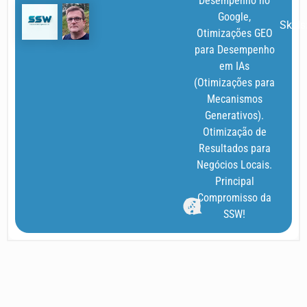
Desempenho no
Google,
Skills
Otimizações GEO
para Desempenho
em IAs
(Otimizações para
Mecanismos
Generativos).
Otimização de
Resultados para
Negócios Locais.
Principal
Compromisso da
SSW!