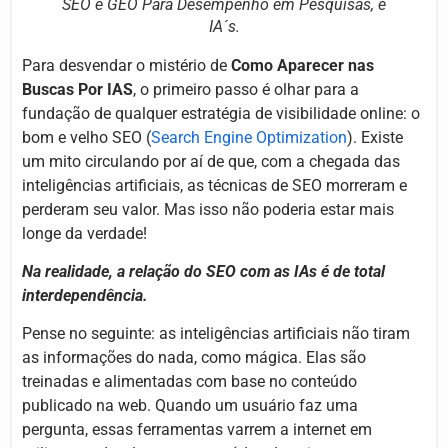
SEO e GEO Para Desempenho em Pesquisas, e
IA´s.
Para desvendar o mistério de
Como Aparecer nas
Buscas Por IAS
, o primeiro passo é olhar para a
fundação de qualquer estratégia de visibilidade online: o
bom e velho SEO (
Search Engine Optimization
). Existe
um mito circulando por aí de que, com a chegada das
inteligências artificiais, as técnicas de SEO morreram e
perderam seu valor. Mas isso não poderia estar mais
longe da verdade!
Na realidade, a relação do SEO com as IAs é de total
interdependência.
Pense no seguinte: as inteligências artificiais não tiram
as informações do nada, como mágica. Elas são
treinadas e alimentadas com base no conteúdo
publicado na web. Quando um usuário faz uma
pergunta, essas ferramentas varrem a internet em