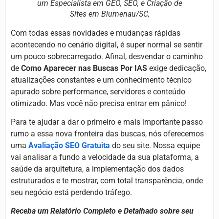
um Especialista em GEO, SEO, e Criação de
Sites em Blumenau/SC,
Com todas essas novidades e mudanças rápidas
acontecendo no cenário digital, é super normal se sentir
um pouco sobrecarregado. Afinal, desvendar o caminho
de
Como Aparecer nas Buscas Por IAS
exige dedicação,
atualizações constantes e um conhecimento técnico
apurado sobre performance, servidores e conteúdo
otimizado. Mas você não precisa entrar em pânico!
Para te ajudar a dar o primeiro e mais importante passo
rumo a essa nova fronteira das buscas, nós oferecemos
uma
Avaliação SEO Gratuita
do seu site. Nossa equipe
vai analisar a fundo a velocidade da sua plataforma, a
saúde da arquitetura, a implementação dos dados
estruturados e te mostrar, com total transparência, onde
seu negócio está perdendo tráfego.
Receba um Relatório Completo e Detalhado sobre seu