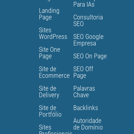
Para IAs
Landing
Page
Consultoria
SEO
Sites
WordPress
SEO Google
Empresa
Site One
Page
SEO On Page
Site de
SEO Off
Ecommerce
Page
Site de
Palavras
Delivery
Chave
Site de
Backlinks
Portfólio
Autoridade
Sites
de Domínio
Profissionais